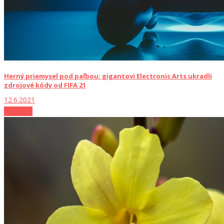
Herný priemysel pod paľbou: gigantovi Electronic Arts ukradli
zdrojové kódy od FIFA 21
12.6.2021
Zo sveta