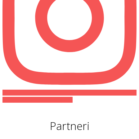
Sledujte nás na našom Instagrame
Partneri