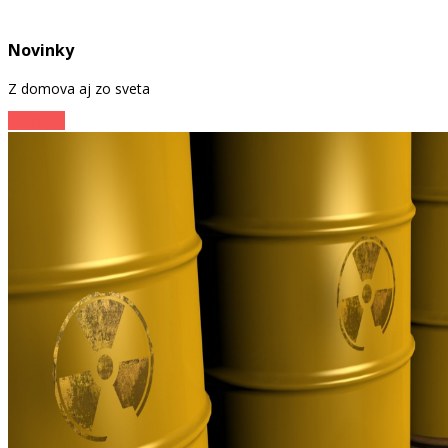
Novinky
Z domova aj zo sveta
Zo sveta