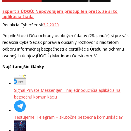
Expert z ÚOOÚ: Nepovoľujem prístup len preto, že si to
aplikácia žiada
Redakcia CyberSec.sk
3.2.2020
Pri príležitosti Dňa ochrany osobných údajov (28. január) si pre vás
redakcia CyberSec.sk pripravila obsiahly rozhovor s riaditeľom
odboru informačnej bezpečnosti a certifikácie Úradu na ochranu
osobných údajov (ÚOOÚ) Martinom Oczvirkom. V...
Najčítanejšie články
Signal Private Messenger – najjednoduchšia aplikácia na
bezpečnú komunikáciu
Testujeme: Telegram – skutočne bezpečná komunikácia?