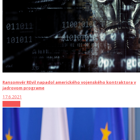
Ransomvér REvil napadol amerického vojenského kontraktora v
jadrovom programe
17.6.2021
Zo sveta