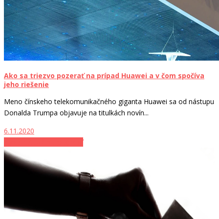
Ako sa triezvo pozerať na prípad Huawei a v čom spočíva
jeho riešenie
Meno čínskeho telekomunikačného giganta Huawei sa od nástupu
Donalda Trumpa objavuje na titulkách novín...
6.11.2020
Kybernetická bezpečnosť