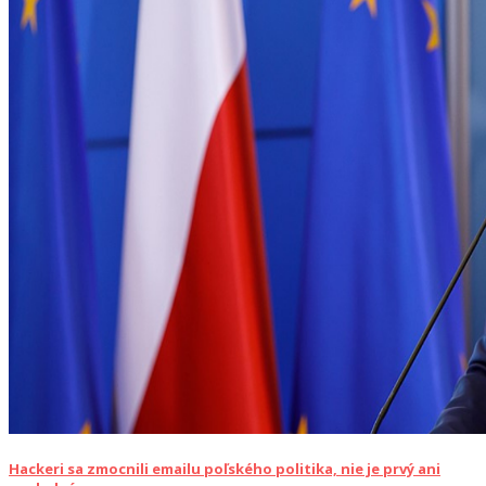
Hackeri sa zmocnili emailu poľského politika, nie je prvý ani