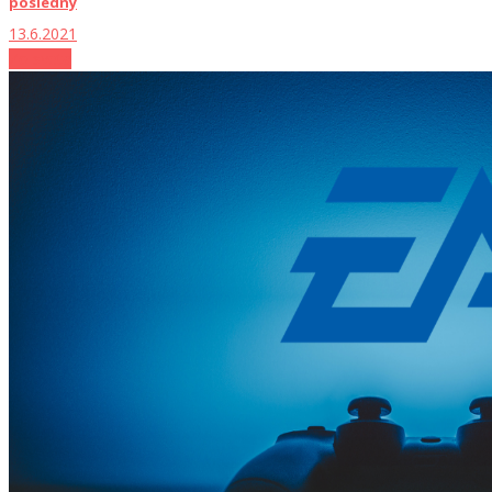
posledný
13.6.2021
Zo sveta