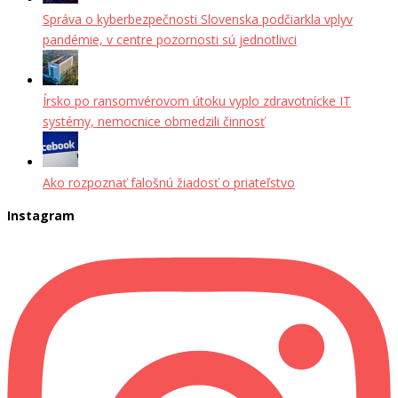
Správa o kyberbezpečnosti Slovenska podčiarkla vplyv
pandémie, v centre pozornosti sú jednotlivci
Írsko po ransomvérovom útoku vyplo zdravotnícke IT
systémy, nemocnice obmedzili činnosť
Ako rozpoznať falošnú žiadosť o priateľstvo
Instagram