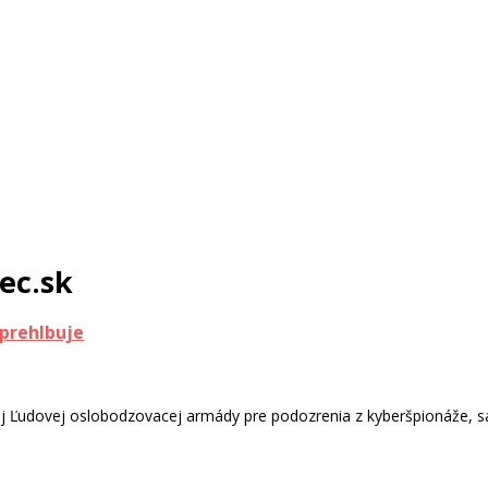
ec.sk
 prehlbuje
ej Ľudovej oslobodzovacej armády pre podozrenia z kyberšpionáže, sa