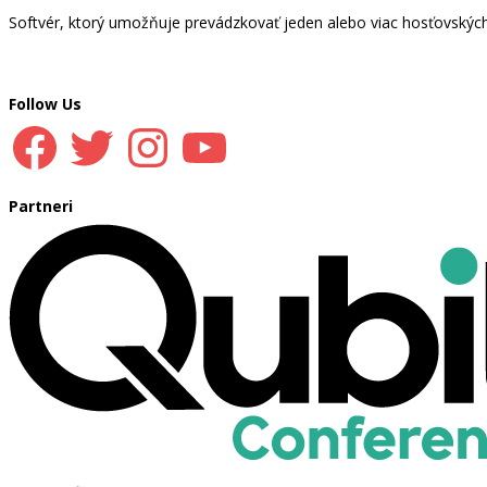
Softvér, ktorý umožňuje prevádzkovať jeden alebo viac hosťovskýc
Follow Us
Facebook
Twitter
Instagram
YouTube
Partneri