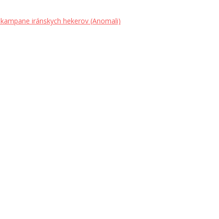
 kampane iránskych hekerov (Anomali)