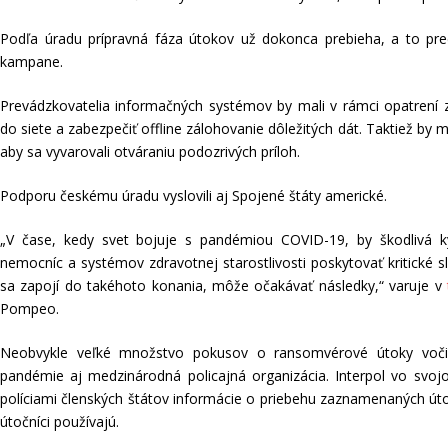
Podľa úradu prípravná fáza útokov už dokonca prebieha, a to pre
kampane.
Prevádzkovatelia informačných systémov by mali v rámci opatrení z
do siete a zabezpečiť offline zálohovanie dôležitých dát. Taktiež by
aby sa vyvarovali otváraniu podozrivých príloh.
Podporu českému úradu vyslovili aj Spojené štáty americké.
„V čase, kedy svet bojuje s pandémiou COVID-19, by škodlivá ky
nemocníc a systémov zdravotnej starostlivosti poskytovať kritické 
sa zapojí do takéhoto konania, môže očakávať následky,“ varuje v
Pompeo.
Neobvykle veľké množstvo pokusov o ransomvérové útoky voči
pandémie aj medzinárodná policajná organizácia. Interpol vo svo
políciami členských štátov informácie o priebehu zaznamenaných ú
útočníci používajú.