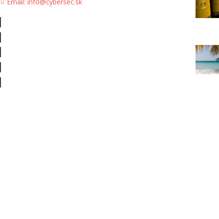
Email: info@cybersec.sk