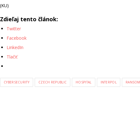
(KU)
Zdieľaj tento článok:
Twitter
Facebook
LinkedIn
Tlačiť
CYBERSECURITY
CZECH REPUBLIC
HOSPITAL
INTERPOL
RANSOM