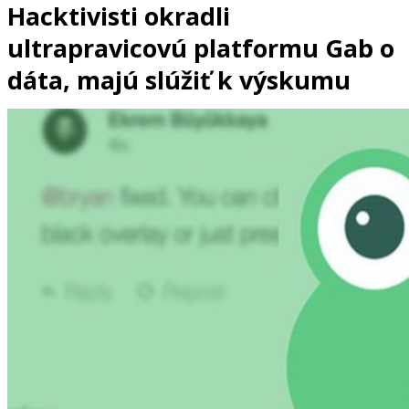
Hacktivisti okradli
ultrapravicovú platformu Gab o
dáta, majú slúžiť k výskumu