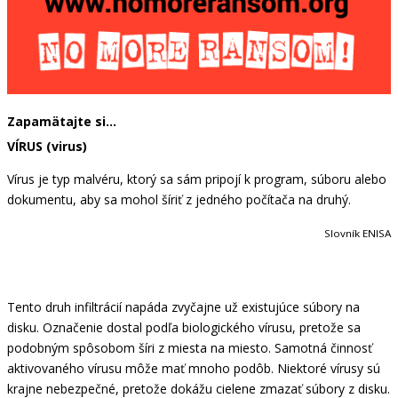
Zapamätajte si…
VÍRUS (virus)
Vírus je typ malvéru, ktorý sa sám pripojí k program, súboru alebo
dokumentu, aby sa mohol šíriť z jedného počítača na druhý.
Slovník ENISA
Tento druh infiltrácií napáda zvyčajne už existujúce súbory na
disku. Označenie dostal podľa biologického vírusu, pretože sa
podobným spôsobom šíri z miesta na miesto. Samotná činnosť
aktivovaného vírusu môže mať mnoho podôb. Niektoré vírusy sú
krajne nebezpečné, pretože dokážu cielene zmazať súbory z disku.