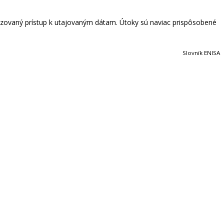
torizovaný prístup k utajovaným dátam. Útoky sú naviac prispôsobené
Slovník ENISA