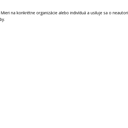
. Mieri na konkrétne organizácie alebo indivíduá a usiluje sa o neau
by.