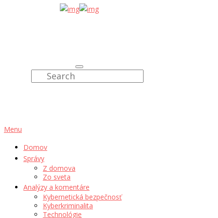
Menu
Domov
Správy
Z domova
Zo sveta
Analýzy a komentáre
Kybernetická bezpečnosť
Kyberkriminalita
Technológie