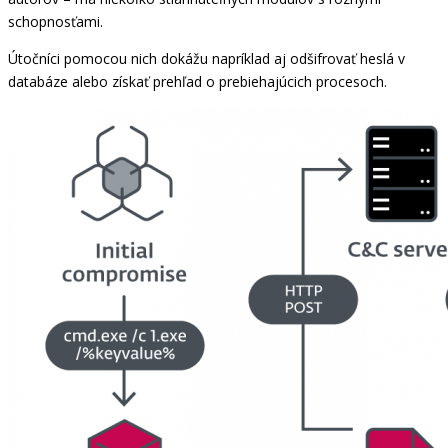
schopnosťami.
Útočníci pomocou nich dokážu napríklad aj odšifrovať heslá v
databáze alebo získať prehľad o prebiehajúcich procesoch.