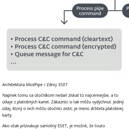
Architektúra ModPipe / Zdroj: ESET
Napriek tomu sa útočníkom nedarí získať to najcennejšie, a to
údaje z platobných kariet. Zákazníci si tak môžu vydýchnuť. Jediný
údaj, ktorý o nich môžu útočníci zistiť, je meno držiteľa platobnej
karty.
Ako však prízvukuje samotný ESET, je možné, že touto