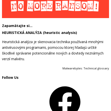
Zapamätajte si…
HEURISTICKÁ ANALÝZA (heuristic analysis)
Heuristická analýza je skenovacia technika používaná mnohými
antivírusovými programami, pomocou ktorej hľadajú určité
škodlivé správanie potencionálne nových a dovtedy neznámych
verzií malvéru.
Malwarebytes: Technical glossary
Follow Us