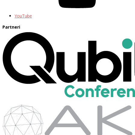
YouTube
Partneri