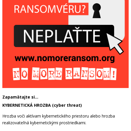
Zapamätajte si…
KYBERNETICKÁ HROZBA (cyber threat)
Hrozba voči aktívam kybernetického priestoru alebo hrozba
realizovateľná kybernetickými prostriedkami.