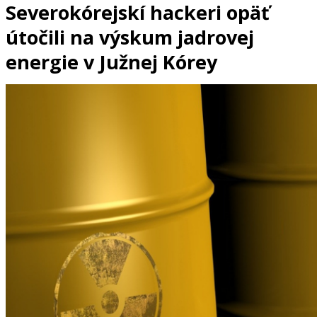
Severokórejskí hackeri opäť
útočili na výskum jadrovej
energie v Južnej Kórey