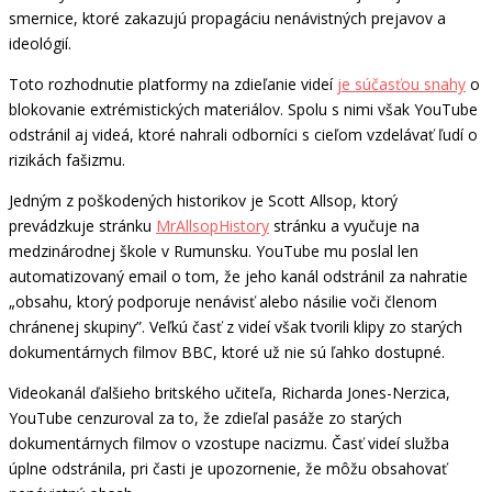
smernice, ktoré zakazujú propagáciu nenávistných prejavov a
ideológií.
Toto rozhodnutie platformy na zdieľanie videí
je súčasťou snahy
o
blokovanie extrémistických materiálov. Spolu s nimi však YouTube
odstránil aj videá, ktoré nahrali odborníci s cieľom vzdelávať ľudí o
rizikách fašizmu.
Jedným z poškodených historikov je Scott Allsop, ktorý
prevádzkuje stránku
MrAllsopHistory
stránku a vyučuje na
medzinárodnej škole v Rumunsku. YouTube mu poslal len
automatizovaný email o tom, že jeho kanál odstránil za nahratie
„obsahu, ktorý podporuje nenávisť alebo násilie voči členom
chránenej skupiny”. Veľkú časť z videí však tvorili klipy zo starých
dokumentárnych filmov BBC, ktoré už nie sú ľahko dostupné.
Videokanál ďalšieho britského učiteľa, Richarda Jones-Nerzica,
YouTube cenzuroval za to, že zdieľal pasáže zo starých
dokumentárnych filmov o vzostupe nacizmu. Časť videí služba
úplne odstránila, pri časti je upozornenie, že môžu obsahovať