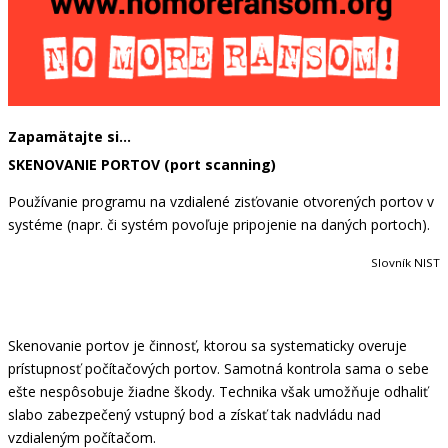
Zapamätajte si…
SKENOVANIE PORTOV (port scanning)
Používanie programu na vzdialené zisťovanie otvorených portov v
systéme (napr. či systém povoľuje pripojenie na daných portoch).
Slovník NIST
Skenovanie portov je činnosť, ktorou sa systematicky overuje
prístupnosť počítačových portov. Samotná kontrola sama o sebe
ešte nespôsobuje žiadne škody. Technika však umožňuje odhaliť
slabo zabezpečený vstupný bod a získať tak nadvládu nad
vzdialeným počítačom.