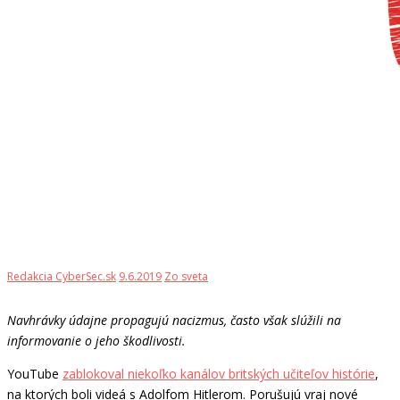
Redakcia CyberSec.sk
9.6.2019
Zo sveta
Navhrávky údajne propagujú nacizmus, často však slúžili na
informovanie o jeho škodlivosti.
YouTube
zablokoval niekoľko kanálov britských učiteľov histórie
,
na ktorých boli videá s Adolfom Hitlerom. Porušujú vraj nové