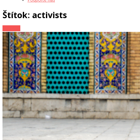
Štítok: activists
Zo sveta