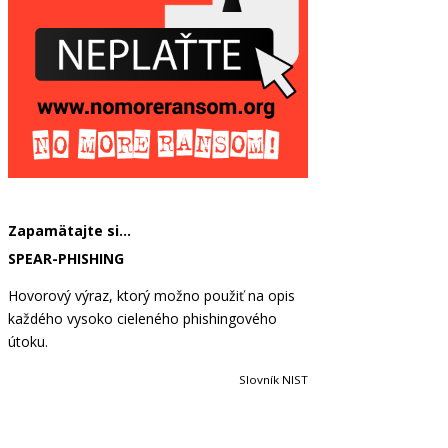
Zapamätajte si…
SPEAR-PHISHING
Hovorový výraz, ktorý možno použiť na opis
každého vysoko cieleného phishingového
útoku.
Slovník NIST