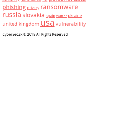
ransomware
phishing
privacy
russia
slovakia
ukraine
spain
twitter
usa
united kingdom
vulnerability
CyberSec.sk © 2019 All Rights Reserved