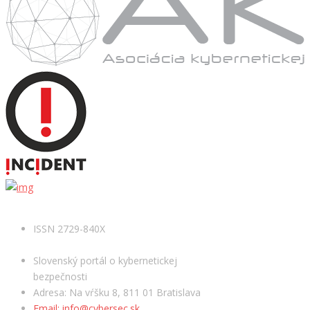
ISSN 2729-840X
Slovenský portál o kybernetickej
bezpečnosti
Adresa: Na vŕšku 8, 811 01 Bratislava
Email: info@cybersec.sk