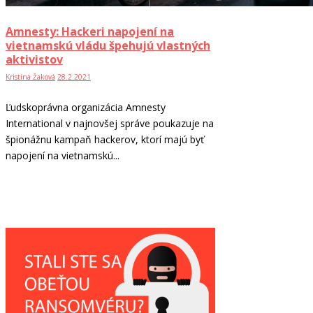
Amnesty: Hackeri napojení na
vietnamskú vládu špehujú vlastných
aktivistov
Kristína Žaková
28.2.2021
Ľudskoprávna organizácia Amnesty
International v najnovšej správe poukazuje na
špionážnu kampaň hackerov, ktorí majú byť
napojení na vietnamskú...