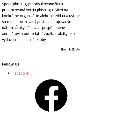
Spear-phishing je sofistikovanejšia a
prepracovaná verzia phishingu. Mieri na
konkrétne organizácie alebo indivíduá a usiluje
sa o neautorizovaný prístup k utajovaným
dátam. Útoky sú naviac prispôsobené
adresátovi a odosielateľ využíva taktiky ako
vydávanie sa za iné osoby.
Slovník ENISA
Follow Us
Facebook