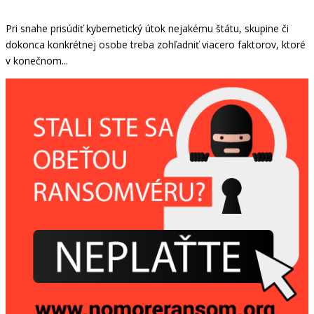
Pri snahe prisúdiť kybernetický útok nejakému štátu, skupine či
dokonca konkrétnej osobe treba zohľadniť viacero faktorov, ktoré
v konečnom...