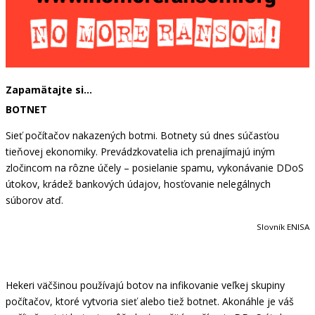
Zapamätajte si…
BOTNET
Sieť počítačov nakazených botmi. Botnety sú dnes súčasťou
tieňovej ekonomiky. Prevádzkovatelia ich prenajímajú iným
zločincom na rôzne účely – posielanie spamu, vykonávanie DDoS
útokov, krádež bankových údajov, hosťovanie nelegálnych
súborov atď.
Slovník ENISA
Hekeri väčšinou používajú botov na infikovanie veľkej skupiny
počítačov, ktoré vytvoria sieť alebo tiež botnet. Akonáhle je váš