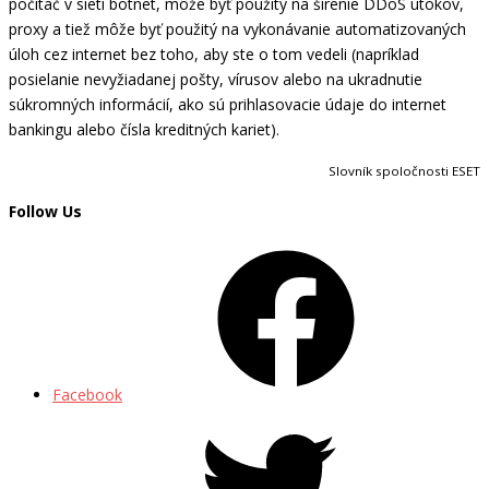
počítač v sieti botnet, môže byť použitý na šírenie DDoS útokov,
proxy a tiež môže byť použitý na vykonávanie automatizovaných
úloh cez internet bez toho, aby ste o tom vedeli (napríklad
posielanie nevyžiadanej pošty, vírusov alebo na ukradnutie
súkromných informácií, ako sú prihlasovacie údaje do internet
bankingu alebo čísla kreditných kariet).
Slovník spoločnosti ESET
Follow Us
Facebook