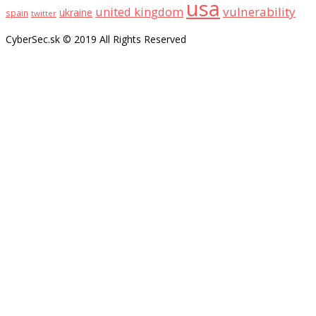
usa
united kingdom
vulnerability
ukraine
spain
twitter
CyberSec.sk © 2019 All Rights Reserved