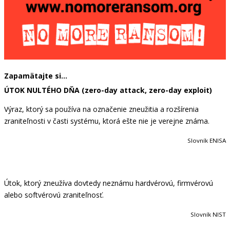
Zapamätajte si…
ÚTOK NULTÉHO DŇA (zero-day attack, zero-day exploit)
Výraz, ktorý sa používa na označenie zneužitia a rozšírenia
zraniteľnosti v časti systému, ktorá ešte nie je verejne známa.
Slovník ENISA
Útok, ktorý zneužíva dovtedy neznámu hardvérovú, firmvérovú
alebo softvérovú zraniteľnosť.
Slovník NIST