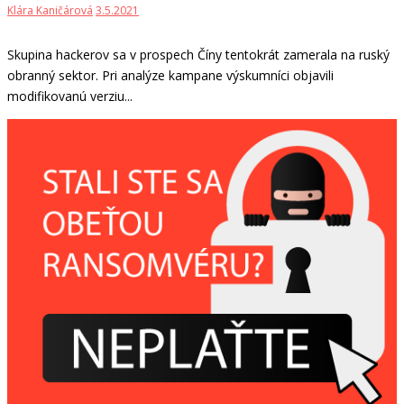
Klára Kaničárová
3.5.2021
Skupina hackerov sa v prospech Číny tentokrát zamerala na ruský
obranný sektor. Pri analýze kampane výskumníci objavili
modifikovanú verziu...