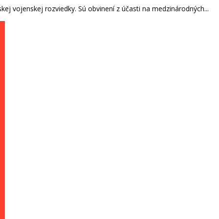
skej vojenskej rozviedky. Sú obvinení z účasti na medzinárodných...