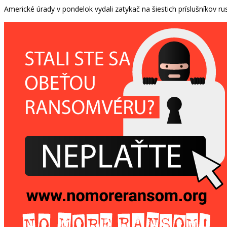
Americké úrady v pondelok vydali zatykač na šiestich príslušníkov ru