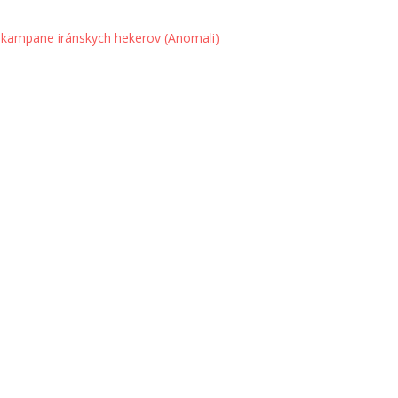
 kampane iránskych hekerov (Anomali)