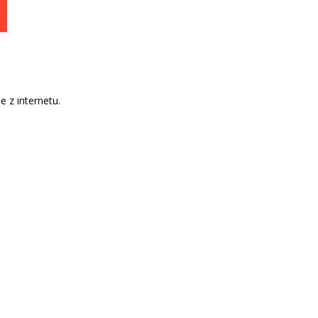
e z internetu.