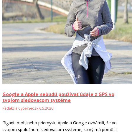
Google a Apple nebudú používať údaje z GPS vo
svojom sledovacom systéme
Redakcia CyberSec.sk
6.5.2020
Giganti mobilného priemyslu Apple a Google oznámili, že vo
svojom spoločnom sledovacom systéme, ktorý má pomôcť