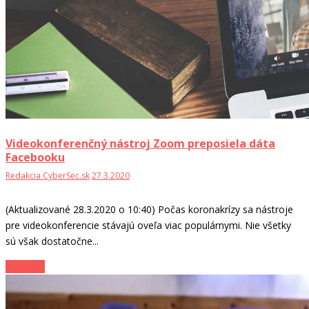
Videokonferenčný nástroj Zoom preposiela dáta
Facebooku
Redakcia CyberSec.sk
27.3.2020
(Aktualizované 28.3.2020 o 10:40) Počas koronakrízy sa nástroje
pre videokonferencie stávajú oveľa viac populárnymi. Nie všetky
sú však dostatočne...
Zo sveta