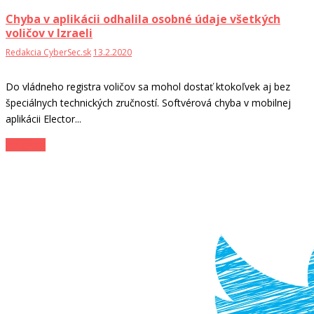
Chyba v aplikácii odhalila osobné údaje všetkých
voličov v Izraeli
Redakcia CyberSec.sk
13.2.2020
Do vládneho registra voličov sa mohol dostať ktokoľvek aj bez
špeciálnych technických zručností. Softvérová chyba v mobilnej
aplikácii Elector...
Zo sveta