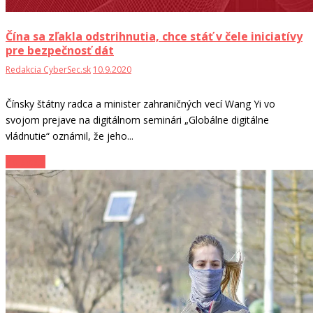
Čína sa zľakla odstrihnutia, chce stáť v čele iniciatívy
pre bezpečnosť dát
Redakcia CyberSec.sk
10.9.2020
Čínsky štátny radca a minister zahraničných vecí Wang Yi vo
svojom prejave na digitálnom seminári „Globálne digitálne
vládnutie“ oznámil, že jeho...
Zo sveta