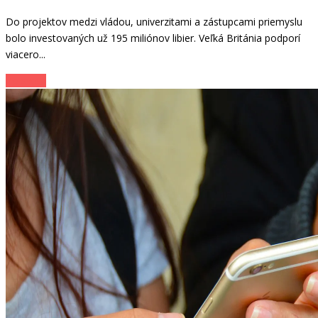
Do projektov medzi vládou, univerzitami a zástupcami priemyslu
bolo investovaných už 195 miliónov libier. Veľká Británia podporí
viacero...
Zo sveta