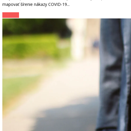
mapovať šírenie nákazy COVID-19...
Zo sveta