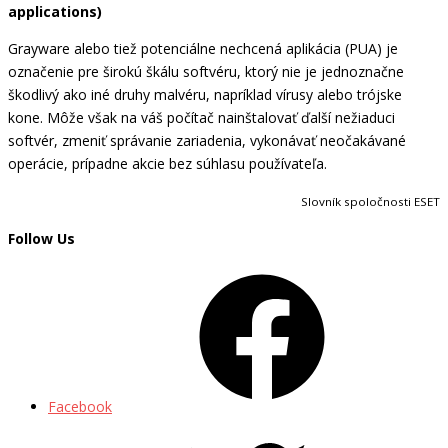
applications)
Grayware alebo tiež potenciálne nechcená aplikácia (PUA) je
označenie pre širokú škálu softvéru, ktorý nie je jednoznačne
škodlivý ako iné druhy malvéru, napríklad vírusy alebo trójske
kone. Môže však na váš počítač nainštalovať ďalší nežiaduci
softvér, zmeniť správanie zariadenia, vykonávať neočakávané
operácie, prípadne akcie bez súhlasu používateľa.
Slovník spoločnosti ESET
Follow Us
Facebook