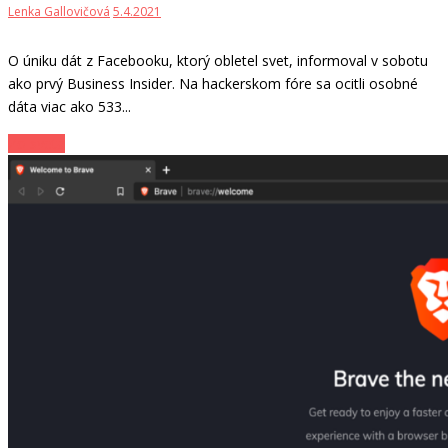
Lenka Gallovičová
5.4.2021
O úniku dát z Facebooku, ktorý obletel svet, informoval v sobotu
ako prvý Business Insider. Na hackerskom fóre sa ocitli osobné
dáta viac ako 533...
Zo sveta