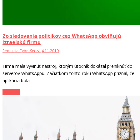
Zo sledovania politikov cez WhatsApp obviňujú
izraelskú firmu
Redakcia CyberSec.sk
4.11.2019
Firma mala vyvinúť nástroj, ktorým útočník dokázal preniknúť do
serverov WhatsAppu. Začiatkom tohto roku WhatsApp priznal, že
aplikácia bola...
Zo sveta