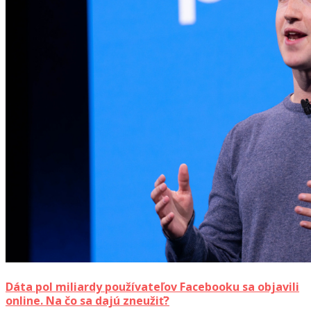
Dáta pol miliardy používateľov Facebooku sa objavili
online. Na čo sa dajú zneužiť?