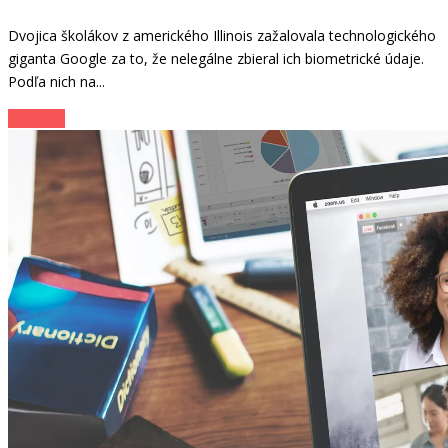
Dvojica školákov z amerického Illinois zažalovala technologického
giganta Google za to, že nelegálne zbieral ich biometrické údaje.
Podľa nich na...
Zo sveta