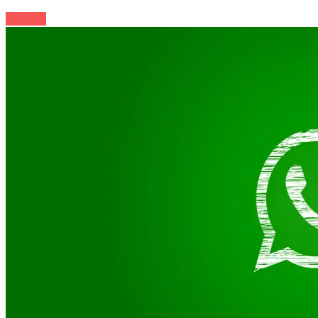
Zo sveta