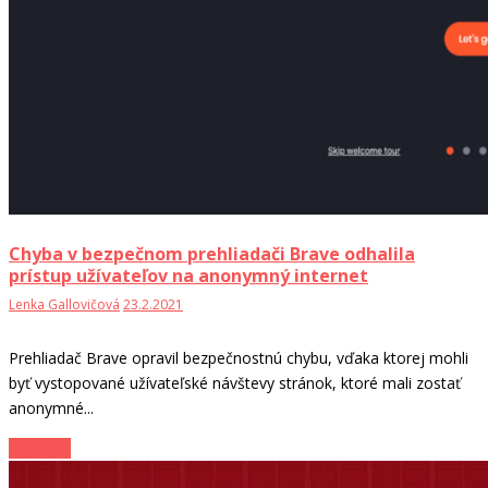
Chyba v bezpečnom prehliadači Brave odhalila
prístup užívateľov na anonymný internet
Lenka Gallovičová
23.2.2021
Prehliadač Brave opravil bezpečnostnú chybu, vďaka ktorej mohli
byť vystopované užívateľské návštevy stránok, ktoré mali zostať
anonymné...
Zo sveta