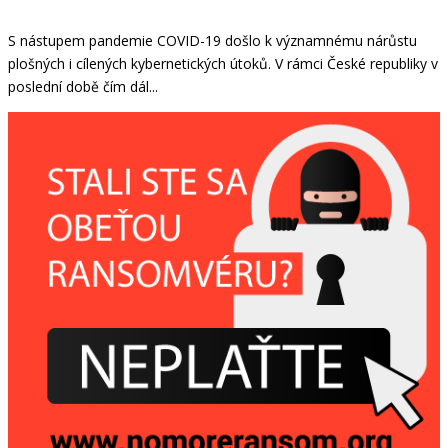
S nástupem pandemie COVID-19 došlo k významnému nárůstu
plošných i cílených kybernetických útoků. V rámci České republiky v
poslední době čím dál...