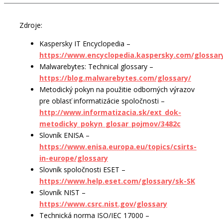
Zdroje:
Kaspersky IT Encyclopedia –
https://www.encyclopedia.kaspersky.com/glossar
Malwarebytes: Technical glossary –
https://blog.malwarebytes.com/glossary/
Metodický pokyn na použitie odborných výrazov
pre oblasť informatizácie spoločnosti –
http://www.informatizacia.sk/ext_dok-
metodicky_pokyn_glosar_pojmov/3482c
Slovník ENISA –
https://www.enisa.europa.eu/topics/csirts-
in-europe/glossary
Slovník spoločnosti ESET –
https://www.help.eset.com/glossary/sk-SK
Slovník NIST –
https://www.csrc.nist.gov/glossary
Technická norma ISO/IEC 17000 –